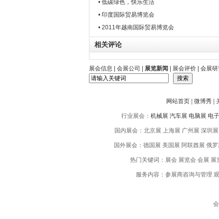
• 低碳绿色，快乐生活
• 印度国际贸易博览会
• 2011年越南国际贸易博览会
相关评论
展会信息
|
会展公司
|
展览新闻
|
展会评价
|
会展研
网站首页
|
微博秀
|
行业展会：
机械展
汽车展
电脑展
电
国内展会：北京展 上海展 广州展 深圳展 
国外展会：德国展 美国展 阿联酋展 俄罗斯
热门关键词：展会 展览会 会展 展览
服务内容：参展商咨询与管理 观
会