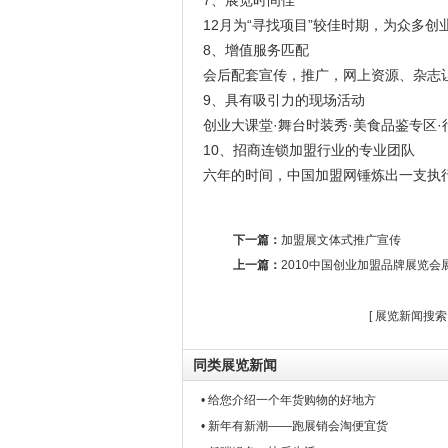
12月为“寻找项目”较佳时期，为众多
8、增值服务匹配
会后配套宣传，推广，网上资源、杂志
9、具有吸引力的现场活动
创业大课堂·舞台时装秀·美食品鉴专区·
10、招商连锁加盟行业的专业团队
六年的时间，中国加盟网锤炼出一支执
下一篇：
加盟展文体式推广宣传
上一篇：
2010中国创业加盟品牌展览会
[
展览新闻搜索
同类展览新闻
• 给您介绍一个年货购物的好地方
• 新年有新潮——跑展销会淘便宜货