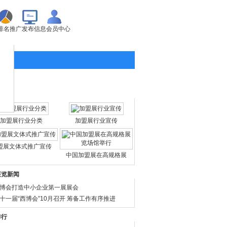
排名推广
发布信息
会员中心
图文
加盟展行业分类
加盟展行业宣传
盟展文体式推广宣传
中国加盟展在高规格展
展览新闻
博会打造中小企业第一展展会
十一届“西博会”10月召开 筹备工作有序推进
排行